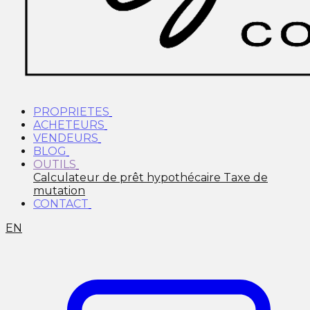
PROPRIETES
ACHETEURS
VENDEURS
BLOG
OUTILS
Calculateur de prêt hypothécaire
Taxe de
mutation
CONTACT
EN