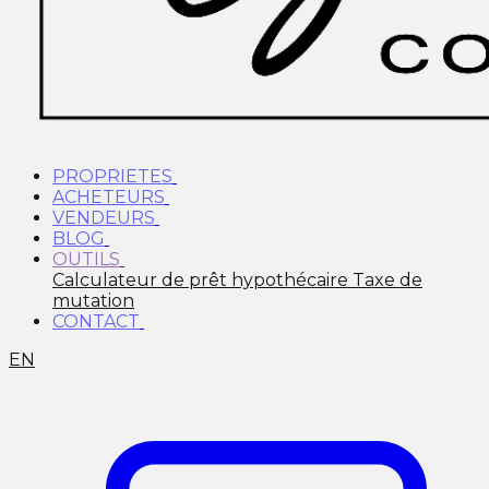
PROPRIETES
ACHETEURS
VENDEURS
BLOG
OUTILS
Calculateur de prêt hypothécaire
Taxe de
mutation
CONTACT
EN