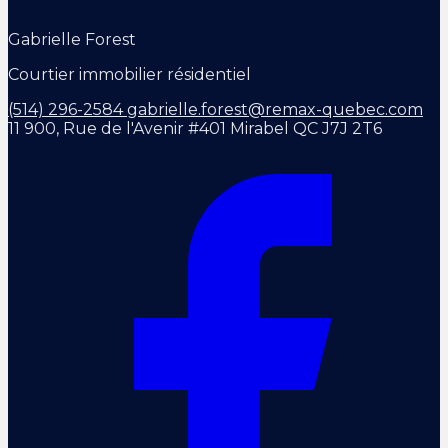
Gabrielle Forest
Courtier immobilier résidentiel
(514) 296-2584
gabrielle.forest@remax-quebec.com
11 900, Rue de l'Avenir #401 Mirabel QC J7J 2T6