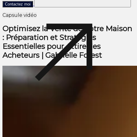
Contactez moi
Capsule vidéo
Optimisez la Vente de Votre Maison
: Préparation et Stratégies
Essentielles pour Attirer les
Acheteurs | Gabrielle Forest