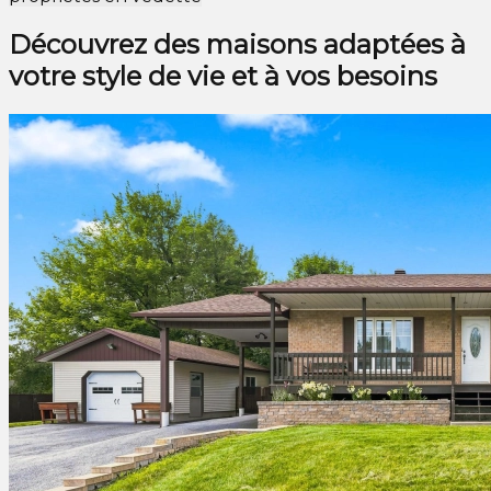
Découvrez des maisons adaptées à
votre style de vie et à vos besoins