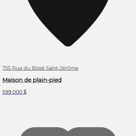
755 Rue du Boisé Saint-Jérôme
Maison de plain-pied
599 000 $