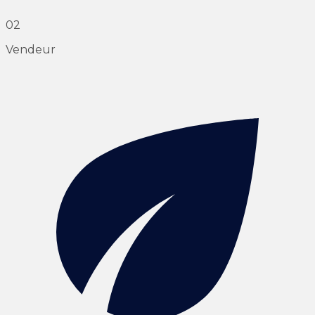
02
Vendeur