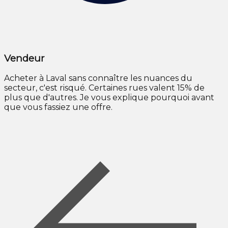
Vendeur
Acheter à Laval sans connaître les nuances du
secteur, c'est risqué. Certaines rues valent 15% de
plus que d'autres. Je vous explique pourquoi avant
que vous fassiez une offre.