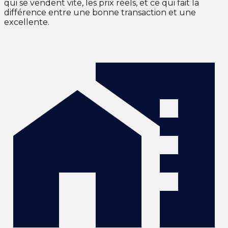
qui se vendent vite, les prix réels, et ce qui fait la
différence entre une bonne transaction et une
excellente.