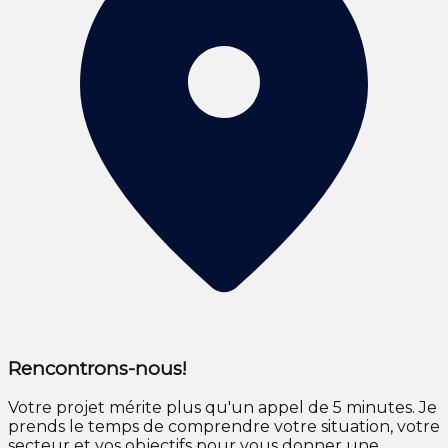
Rencontrons-nous!
Votre projet mérite plus qu'un appel de 5 minutes. Je
prends le temps de comprendre votre situation, votre
secteur et vos objectifs pour vous donner une