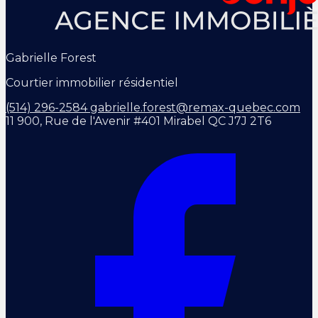
Gabrielle Forest
Courtier immobilier résidentiel
(514) 296-2584
gabrielle.forest@remax-quebec.com
11 900, Rue de l'Avenir #401 Mirabel QC J7J 2T6