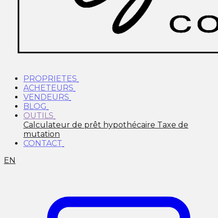
PROPRIETES
ACHETEURS
VENDEURS
BLOG
OUTILS
Calculateur de prêt hypothécaire
Taxe de
mutation
CONTACT
EN