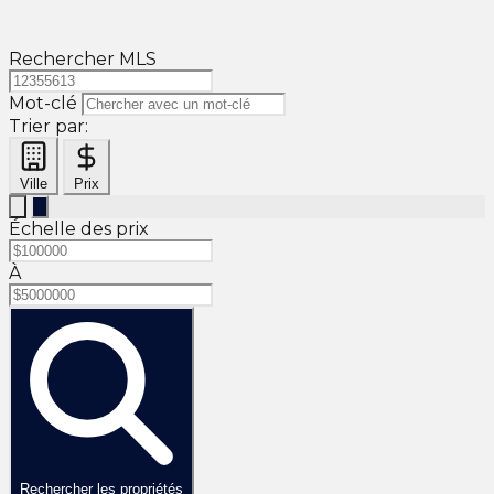
Rechercher MLS
Mot-clé
Trier par:
Ville
Prix
Échelle des prix
À
Rechercher les propriétés