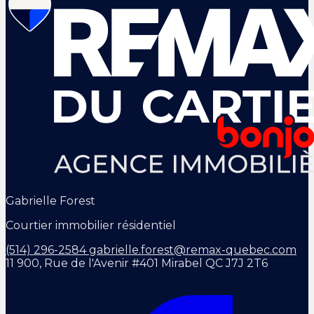
Gabrielle Forest
Courtier immobilier résidentiel
(514) 296-2584
gabrielle.forest@remax-quebec.com
11 900, Rue de l'Avenir #401 Mirabel QC J7J 2T6