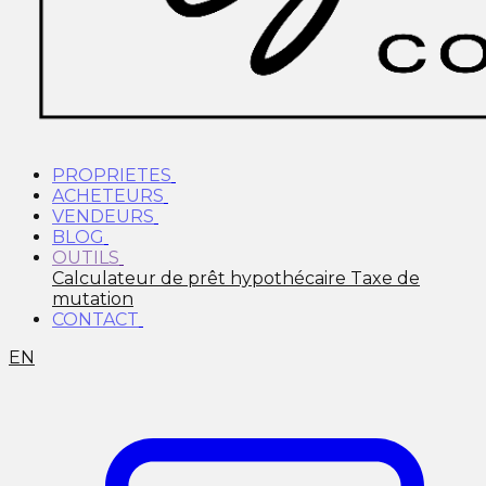
PROPRIETES
ACHETEURS
VENDEURS
BLOG
OUTILS
Calculateur de prêt hypothécaire
Taxe de
mutation
CONTACT
EN