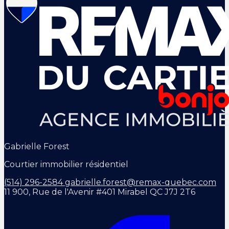
Gabrielle Forest
Courtier immobilier résidentiel
(514) 296-2584
gabrielle.forest@remax-quebec.com
11 900, Rue de l'Avenir #401 Mirabel QC J7J 2T6