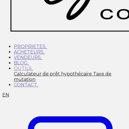
PROPRIETES
ACHETEURS
VENDEURS
BLOG
OUTILS
Calculateur de prêt hypothécaire
Taxe de
mutation
CONTACT
EN