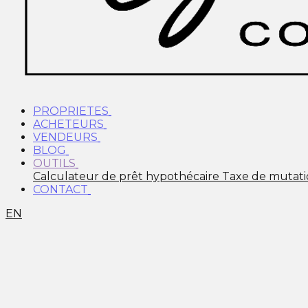
PROPRIETES
ACHETEURS
VENDEURS
BLOG
OUTILS
Calculateur de prêt hypothécaire
Taxe de mutat
CONTACT
EN