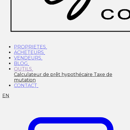
PROPRIETES
ACHETEURS
VENDEURS
BLOG
OUTILS
Calculateur de prêt hypothécaire
Taxe de
mutation
CONTACT
EN