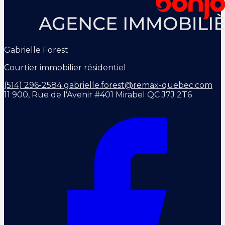
Gabrielle Forest
Courtier immobilier résidentiel
(514) 296-2584
gabrielle.forest@remax-quebec.com
11 900, Rue de l'Avenir #401 Mirabel QC J7J 2T6