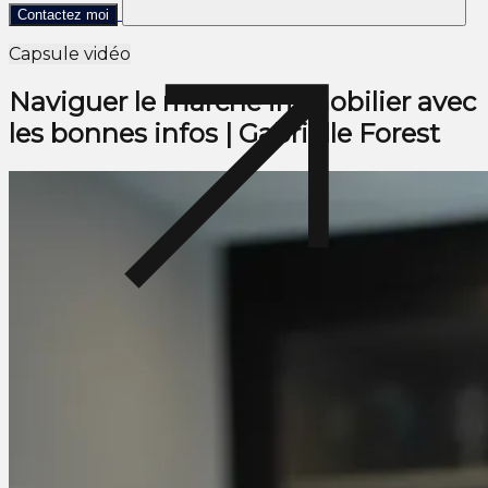
Contactez moi
Capsule vidéo
Naviguer le marché immobilier avec
les bonnes infos | Gabrielle Forest