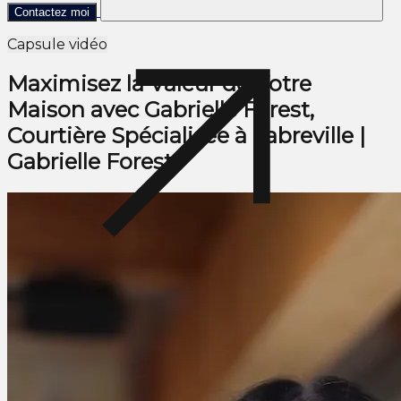
Contactez moi
Capsule vidéo
Maximisez la Valeur de Votre
Maison avec Gabrielle Forest,
Courtière Spécialisée à Fabreville |
Gabrielle Forest