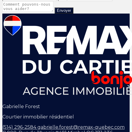
Envoyer
Gabrielle Forest
Courtier immobilier résidentiel
(514) 296-2584
gabrielle.forest@remax-quebec.com