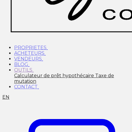
PROPRIETES
ACHETEURS
VENDEURS
BLOG
OUTILS
Calculateur de prêt hypothécaire
Taxe de
mutation
CONTACT
EN