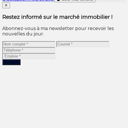
Close
✕
Restez informé sur le marché immobilier !
Abonnez-vous à ma newsletter pour recevoir les
nouvelles du jour.
Envoyer