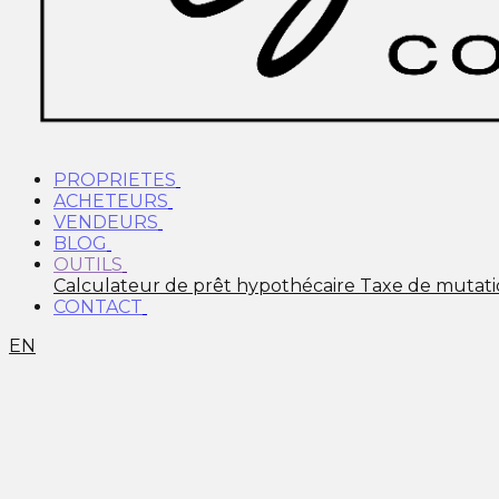
PROPRIETES
ACHETEURS
VENDEURS
BLOG
OUTILS
Calculateur de prêt hypothécaire
Taxe de mutat
CONTACT
EN