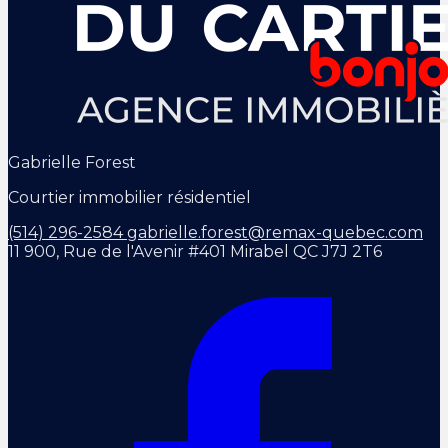
Gabrielle Forest
Courtier immobilier résidentiel
(514) 296-2584
gabrielle.forest@remax-quebec.com
11 900, Rue de l'Avenir #401 Mirabel QC J7J 2T6