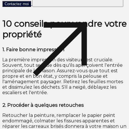
Contactez moi
10 conseils pour vendre votre
propriété
1.
Faire bonne impression
La première impression des visiteurs est cruciale.
Souvent, tout se joue dès qu'ils aperçoivent l'entrée
principale de la maison. Assurez-vous que tout est
propre et en bon état, y compris la pelouse et
l'aménagement paysager. Retirez les feuilles mortes
et dissimulez les déchets. S'il a neigé, déblayez les
escaliers et l'entrée.
2.
Procéder à quelques retouches
Retoucher la peinture, remplacer le papier peint
endommagé, colmater les fissures apparentes et
réparer les carreaux brisés donnera à votre maison un