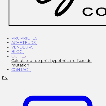
PROPRIETES
ACHETEURS
VENDEURS
BLOG
OUTILS
Calculateur de prêt hypothécaire
Taxe de
mutation
CONTACT
EN