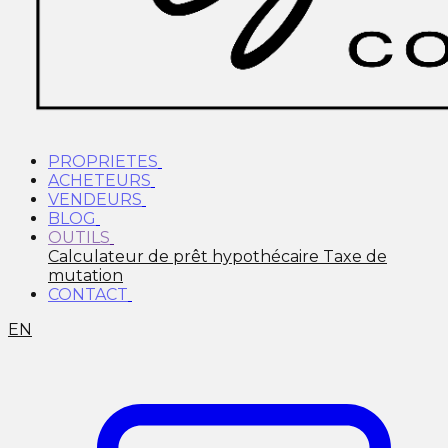
PROPRIETES
ACHETEURS
VENDEURS
BLOG
OUTILS
Calculateur de prêt hypothécaire
Taxe de
mutation
CONTACT
EN