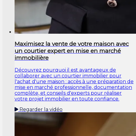
Maximisez la vente de votre maison avec
un courtier expert en mise en marché
immobilière
Découvrez pourquoi il est avantageux de
collaborer avec un courtier immobilier pour
l'achat d'une maison : accès à une préparation de
mise en marché professionnelle, documentation
complète, et conseils d'experts pour réaliser
votre projet immobilier en toute confiance.
Regarder la vidéo