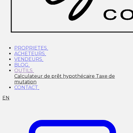
PROPRIETES
ACHETEURS
VENDEURS
BLOG
OUTILS
Calculateur de prêt hypothécaire
Taxe de
mutation
CONTACT
EN