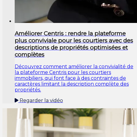
Améliorer Centris : rendre la plateforme
plus conviviale pour les courtiers avec des
descriptions de propriétés optimisées et
complètes
Découvrez comment améliorer la convivialité de
la plateforme Centris pour les courtiers
immobiliers, qui font face à des contraintes de
caractères limitant la description complète des
propriétés.
Regarder la vidéo