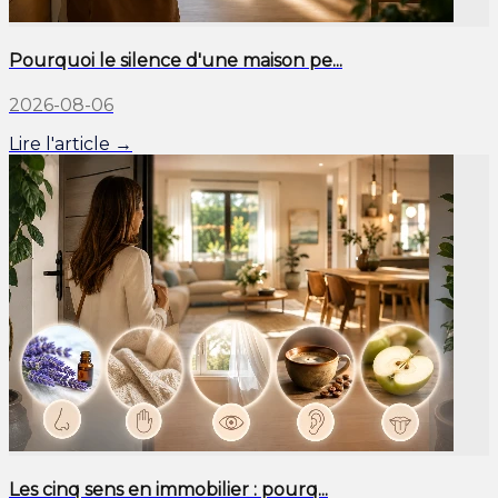
Pourquoi le silence d'une maison pe...
2026-08-06
Lire l'article →
Les cinq sens en immobilier : pourq...