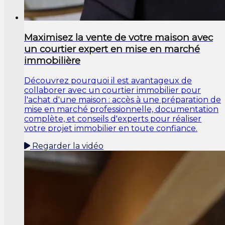
Maximisez la vente de votre maison avec
un courtier expert en mise en marché
immobilière
Découvrez pourquoi il est avantageux de
collaborer avec un courtier immobilier pour
l'achat d'une maison : accès à une préparation de
mise en marché professionnelle, documentation
complète, et conseils d'experts pour réaliser
votre projet immobilier en toute confiance.
Regarder la vidéo