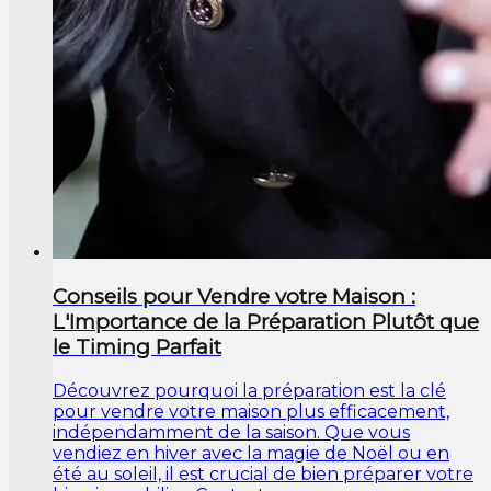
Conseils pour Vendre votre Maison :
L'Importance de la Préparation Plutôt que
le Timing Parfait
Découvrez pourquoi la préparation est la clé
pour vendre votre maison plus efficacement,
indépendamment de la saison. Que vous
vendiez en hiver avec la magie de Noël ou en
été au soleil, il est crucial de bien préparer votre