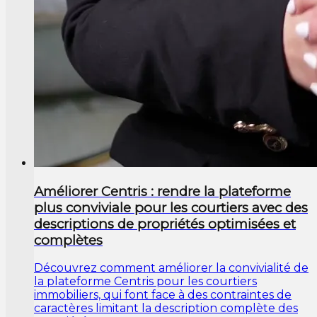
Améliorer Centris : rendre la plateforme
plus conviviale pour les courtiers avec des
descriptions de propriétés optimisées et
complètes
Découvrez comment améliorer la convivialité de
la plateforme Centris pour les courtiers
immobiliers, qui font face à des contraintes de
caractères limitant la description complète des