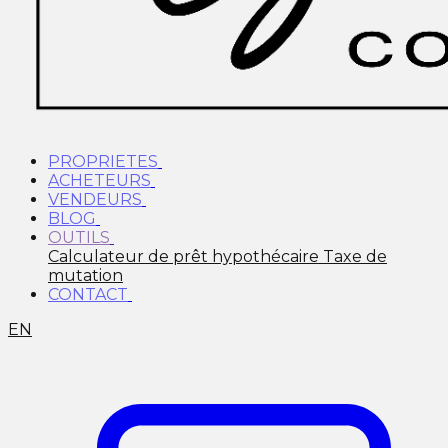
PROPRIETES
ACHETEURS
VENDEURS
BLOG
OUTILS
Calculateur de prêt hypothécaire
Taxe de
mutation
CONTACT
EN