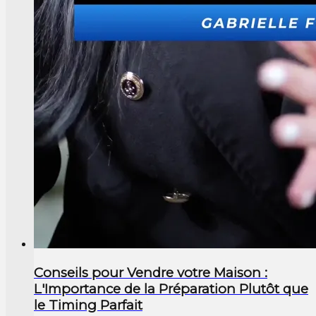
Conseils pour Vendre votre Maison :
L'Importance de la Préparation Plutôt que
le Timing Parfait