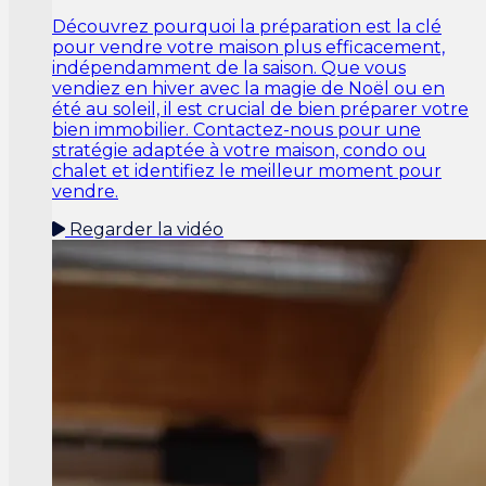
Découvrez pourquoi la préparation est la clé
pour vendre votre maison plus efficacement,
indépendamment de la saison. Que vous
vendiez en hiver avec la magie de Noël ou en
été au soleil, il est crucial de bien préparer votre
bien immobilier. Contactez-nous pour une
stratégie adaptée à votre maison, condo ou
chalet et identifiez le meilleur moment pour
vendre.
Regarder la vidéo