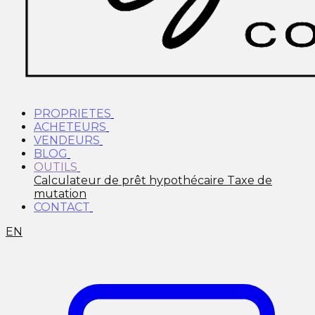
PROPRIETES
ACHETEURS
VENDEURS
BLOG
OUTILS
Calculateur de prêt hypothécaire
Taxe de
mutation
CONTACT
EN