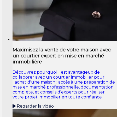
Maximisez la vente de votre maison avec
un courtier expert en mise en marché
immobilière
Découvrez pourquoi il est avantageux de
collaborer avec un courtier immobilier pour
l'achat d'une maison : accès à une préparation de
mise en marché professionnelle, documentation
complète, et conseils d'experts pour réaliser
votre projet immobilier en toute confiance.
Regarder la vidéo