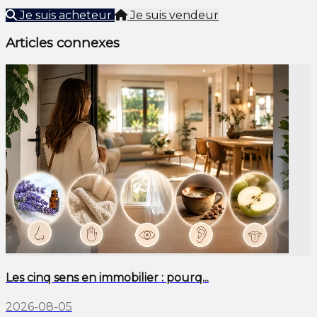
Je suis acheteur
Je suis vendeur
Articles connexes
Les cinq sens en immobilier : pourq...
2026-08-05