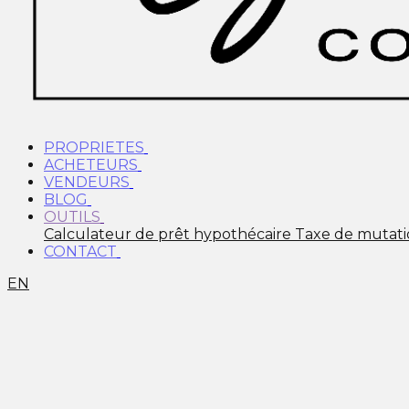
PROPRIETES
ACHETEURS
VENDEURS
BLOG
OUTILS
Calculateur de prêt hypothécaire
Taxe de mutat
CONTACT
EN