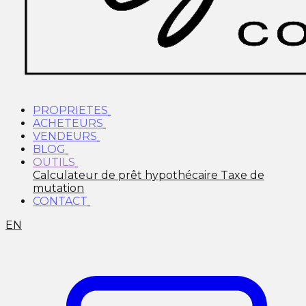
PROPRIETES
ACHETEURS
VENDEURS
BLOG
OUTILS
Calculateur de prêt hypothécaire
Taxe de
mutation
CONTACT
EN