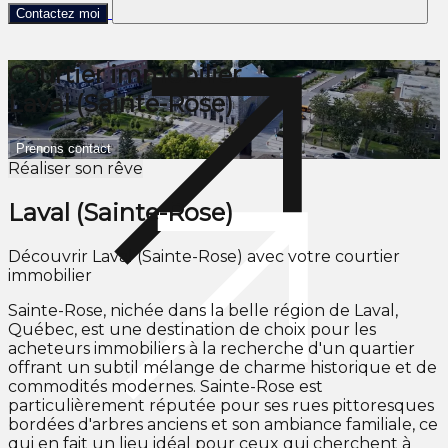
Contactez moi
Courtier immobilier
Laval (Sainte-Rose)
Prenons contact
Réaliser son rêve
Laval (Sainte-Rose)
Découvrir Laval (Sainte-Rose) avec votre courtier
immobilier
Sainte-Rose, nichée dans la belle région de Laval,
Québec, est une destination de choix pour les
acheteurs immobiliers à la recherche d'un quartier
offrant un subtil mélange de charme historique et de
commodités modernes. Sainte-Rose est
particulièrement réputée pour ses rues pittoresques
bordées d'arbres anciens et son ambiance familiale, ce
qui en fait un lieu idéal pour ceux qui cherchent à