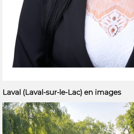
Laval (Laval-sur-le-Lac) en images