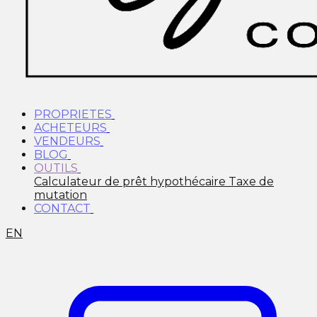
PROPRIETES
ACHETEURS
VENDEURS
BLOG
OUTILS
Calculateur de prêt hypothécaire
Taxe de
mutation
CONTACT
EN