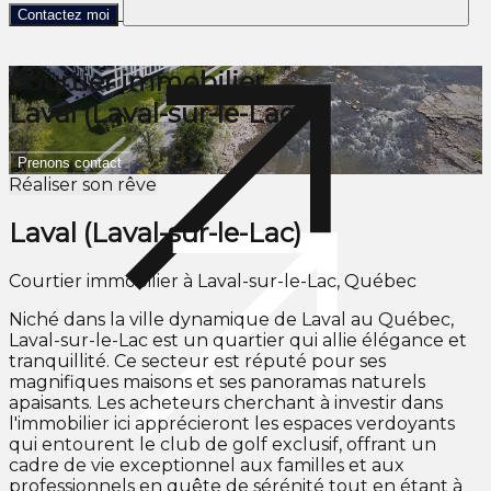
Contactez moi
Courtier immobilier
Laval (Laval-sur-le-Lac)
Prenons contact
Réaliser son rêve
Laval (Laval-sur-le-Lac)
Courtier immobilier à Laval-sur-le-Lac, Québec
Niché dans la ville dynamique de Laval au Québec,
Laval-sur-le-Lac est un quartier qui allie élégance et
tranquillité. Ce secteur est réputé pour ses
magnifiques maisons et ses panoramas naturels
apaisants. Les acheteurs cherchant à investir dans
l'immobilier ici apprécieront les espaces verdoyants
qui entourent le club de golf exclusif, offrant un
cadre de vie exceptionnel aux familles et aux
professionnels en quête de sérénité tout en étant à